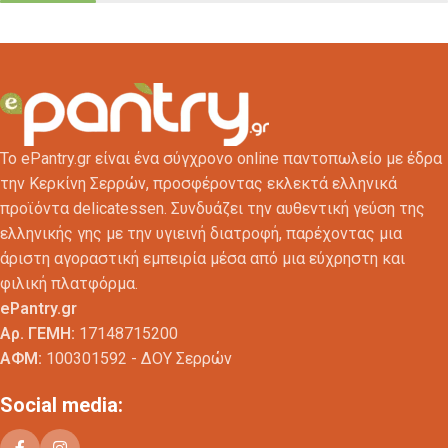
Το ePantry.gr είναι ένα σύγχρονο online παντοπωλείο με έδρα
την Κερκίνη Σερρών, προσφέροντας εκλεκτά ελληνικά
προϊόντα delicatessen. Συνδυάζει την αυθεντική γεύση της
ελληνικής γης με την υγιεινή διατροφή, παρέχοντας μια
άριστη αγοραστική εμπειρία μέσα από μια εύχρηστη και
φιλική πλατφόρμα.
ePantry.gr
Αρ. ΓΕΜΗ:
17148715200
ΑΦΜ:
100301592 - ΔΟΥ Σερρών
Social media: