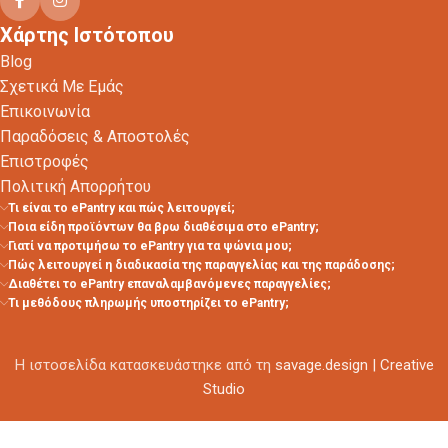
Χάρτης Ιστότοπου
Blog
Σχετικά Με Εμάς
Επικοινωνία
Παραδόσεις & Αποστολές
Επιστροφές
Πολιτική Απορρήτου
Τι είναι το ePantry και πώς λειτουργεί;
Ποια είδη προϊόντων θα βρω διαθέσιμα στο ePantry;
Γιατί να προτιμήσω το ePantry για τα ψώνια μου;
Πώς λειτουργεί η διαδικασία της παραγγελίας και της παράδοσης;
Διαθέτει το ePantry επαναλαμβανόμενες παραγγελίες;
Τι μεθόδους πληρωμής υποστηρίζει το ePantry;
Η ιστοσελίδα κατασκευάστηκε από τη
savage.design | Creative
Studio