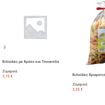
Βιδούλες με Κρόκο και Τσουκνίδα
500γρ
Ζυμαρικά
Βιδούλες Χρωματι
2,75
€
Προσθήκη Στο Καλάθι
Ζυμαρικά
2,25
€
Προσθήκη Στο Καλάθ