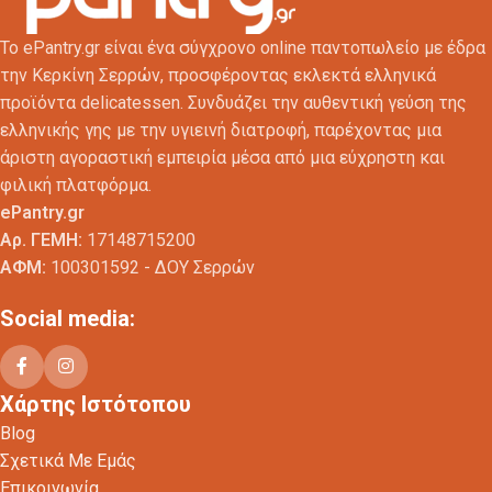
Το ePantry.gr είναι ένα σύγχρονο online παντοπωλείο με έδρα
την Κερκίνη Σερρών, προσφέροντας εκλεκτά ελληνικά
προϊόντα delicatessen. Συνδυάζει την αυθεντική γεύση της
ελληνικής γης με την υγιεινή διατροφή, παρέχοντας μια
άριστη αγοραστική εμπειρία μέσα από μια εύχρηστη και
φιλική πλατφόρμα.
ePantry.gr
Αρ. ΓΕΜΗ:
17148715200
ΑΦΜ:
100301592 - ΔΟΥ Σερρών
Social media:
Χάρτης Ιστότοπου
Blog
Σχετικά Με Εμάς
Επικοινωνία