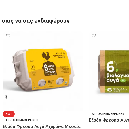
Ίσως να σας ενδιαφέρουν
HOT
ΑΓΡΟΚΤΗΜΑ ΚΕΡΚΙΝΗΣ
Εξάδα Φρέσκα Αυγά
ΑΓΡΟΚΤΗΜΑ ΚΕΡΚΙΝΗΣ
Μεσαία (53-63 γρ.)
Εξάδα Φρέσκα Αυγά Αχυρώνα Μεσαία