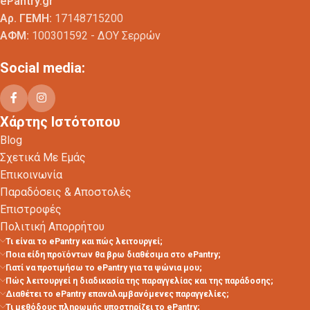
ePantry.gr
Αρ. ΓΕΜΗ:
17148715200
ΑΦΜ:
100301592 - ΔΟΥ Σερρών
Social media:
Χάρτης Ιστότοπου
Blog
Σχετικά Με Εμάς
Επικοινωνία
Παραδόσεις & Αποστολές
Επιστροφές
Πολιτική Απορρήτου
Τι είναι το ePantry και πώς λειτουργεί;
Ποια είδη προϊόντων θα βρω διαθέσιμα στο ePantry;
Γιατί να προτιμήσω το ePantry για τα ψώνια μου;
Πώς λειτουργεί η διαδικασία της παραγγελίας και της παράδοσης;
Διαθέτει το ePantry επαναλαμβανόμενες παραγγελίες;
Τι μεθόδους πληρωμής υποστηρίζει το ePantry;