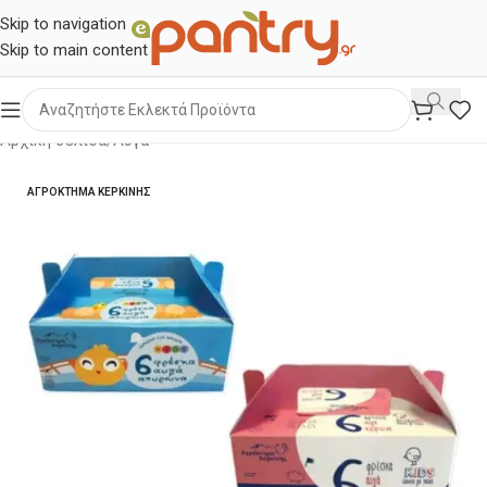
Skip to navigation
Skip to main content
Αρχική σελίδα
/
Αυγά
ΑΓΡΟΚΤΗΜΑ ΚΕΡΚΙΝΗΣ