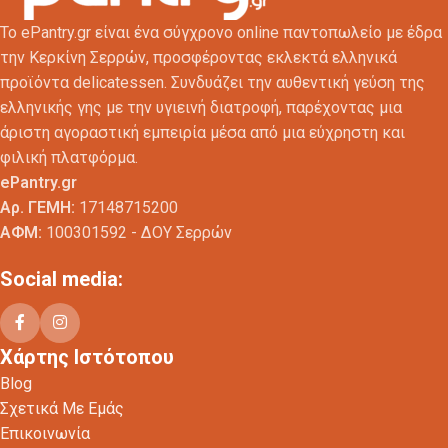
Το ePantry.gr είναι ένα σύγχρονο online παντοπωλείο με έδρα
την Κερκίνη Σερρών, προσφέροντας εκλεκτά ελληνικά
προϊόντα delicatessen. Συνδυάζει την αυθεντική γεύση της
ελληνικής γης με την υγιεινή διατροφή, παρέχοντας μια
άριστη αγοραστική εμπειρία μέσα από μια εύχρηστη και
φιλική πλατφόρμα.
ePantry.gr
Αρ. ΓΕΜΗ:
17148715200
ΑΦΜ:
100301592 - ΔΟΥ Σερρών
Social media:
Χάρτης Ιστότοπου
Blog
Σχετικά Με Εμάς
Επικοινωνία