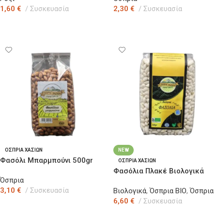
1,60
€
Συσκευασία
2,30
€
Συσκευασία
Προσθήκη Στο Καλάθι
Προσθήκη Στο Καλάθι
ΟΣΠΡΙΑ ΧΑΣΙΩΝ
NEW
Φασόλι Μπαρμπούνι 500gr
ΟΣΠΡΙΑ ΧΑΣΙΩΝ
Φασόλια Πλακέ Βιολογικά
Όσπρια
400γρ
3,10
€
Συσκευασία
Βιολογικά
,
Όσπρια ΒΙΟ
,
Όσπρια
6,60
€
Συσκευασία
Προσθήκη Στο Καλάθι
Προσθήκη Στο Καλάθι