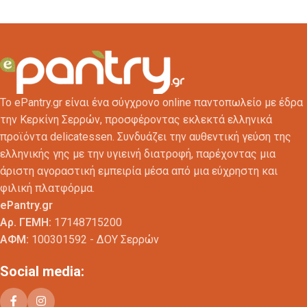
Το ePantry.gr είναι ένα σύγχρονο online παντοπωλείο με έδρα
την Κερκίνη Σερρών, προσφέροντας εκλεκτά ελληνικά
προϊόντα delicatessen. Συνδυάζει την αυθεντική γεύση της
ελληνικής γης με την υγιεινή διατροφή, παρέχοντας μια
άριστη αγοραστική εμπειρία μέσα από μια εύχρηστη και
φιλική πλατφόρμα.
ePantry.gr
Αρ. ΓΕΜΗ:
17148715200
ΑΦΜ:
100301592 - ΔΟΥ Σερρών
Social media: