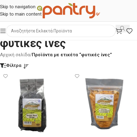
Skip to navigation
Skip to main content
φυτικές ίνες
Αρχική σελίδα
/
Προϊόντα με ετικέτα “φυτικές ίνες”
Φίλτρα