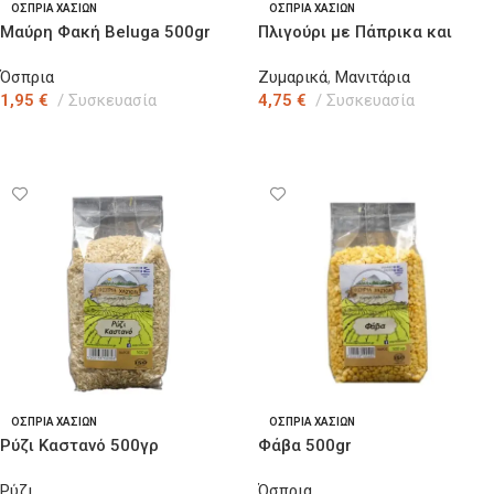
ΟΣΠΡΙΑ ΧΑΣΙΩΝ
ΟΣΠΡΙΑ ΧΑΣΙΩΝ
Μαύρη Φακή Beluga 500gr
Πλιγούρι με Πάπρικα και
Μανιτάρια 500gr
Όσπρια
Ζυμαρικά
,
Μανιτάρια
1,95
€
Συσκευασία
4,75
€
Συσκευασία
Προσθήκη Στο Καλάθι
Προσθήκη Στο Καλάθι
ΟΣΠΡΙΑ ΧΑΣΙΩΝ
ΟΣΠΡΙΑ ΧΑΣΙΩΝ
Ρύζι Καστανό 500γρ
Φάβα 500gr
Ρύζι
Όσπρια