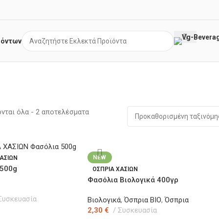
ϊόντων
νται όλα - 2 αποτελέσματα
NEW
ΧΑΣΙΩΝ
 500g
ΟΣΠΡΙΑ ΧΑΣΙΩΝ
Φασόλια Bιολογικά 400γρ
Συσκευασία
Βιολογικά
,
Όσπρια ΒΙΟ
,
Όσπρια
2,30
€
Συσκευασία