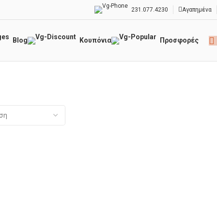
231.077.4230
Αγαπημένα
Blog
Κουπόνια
Προσφορές