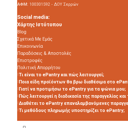
ΑΦΜ:
100301592 - ΔΟΥ Σερρών
Social media:
Χάρτης Ιστότοπου
Blog
Σχετικά Με Εμάς
Επικοινωνία
Παραδόσεις & Αποστολές
Επιστροφές
Πολιτική Απορρήτου
Τι είναι το ePantry και πώς λειτουργεί;
Ποια είδη προϊόντων θα βρω διαθέσιμα στο ePant
Γιατί να προτιμήσω το ePantry για τα ψώνια μου;
Πώς λειτουργεί η διαδικασία της παραγγελίας και
Διαθέτει το ePantry επαναλαμβανόμενες παραγγε
Τι μεθόδους πληρωμής υποστηρίζει το ePantry;