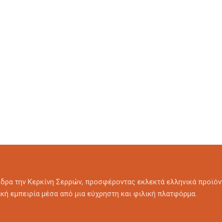
 έδρα την Κερκίνη Σερρών, προσφέροντας εκλεκτά ελληνικά προϊόντ
ική εμπειρία μέσα από μια εύχρηστη και φιλική πλατφόρμα.