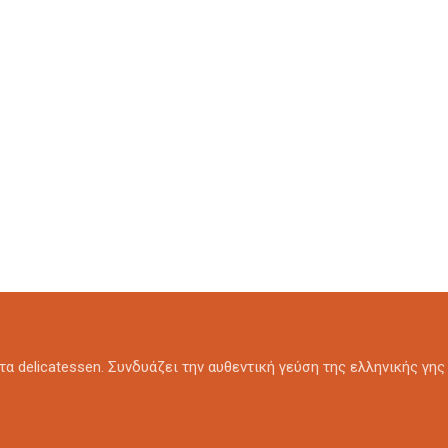
α delicatessen. Συνδυάζει την αυθεντική γεύση της ελληνικής γης