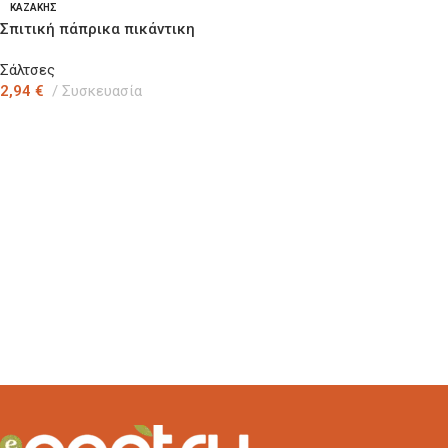
ΚΑΖΑΚΗΣ
Σπιτική πάπρικα πικάντικη
σε βάζο 350gr
Σάλτσες
2,94
€
Συσκευασία
Προσθήκη Στο Καλάθι