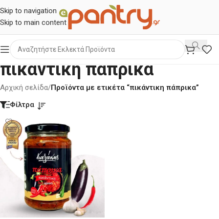
Skip to navigation
Skip to main content
πικάντικη πάπρικα
Αρχική σελίδα
/
Προϊόντα με ετικέτα “πικάντικη πάπρικα”
Φίλτρα