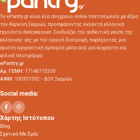
Το ePantry.gr είναι ένα σύγχρονο online παντοπωλείο με έδρα
την Κερκίνη Σερρών, προσφέροντας εκλεκτά ελληνικά
προϊόντα delicatessen. Συνδυάζει την αυθεντική γεύση της
ελληνικής γης με την υγιεινή διατροφή, παρέχοντας μια
άριστη αγοραστική εμπειρία μέσα από μια εύχρηστη και
φιλική πλατφόρμα.
ePantry.gr
Αρ. ΓΕΜΗ:
17148715200
ΑΦΜ:
100301592 - ΔΟΥ Σερρών
Social media:
Χάρτης Ιστότοπου
Blog
Σχετικά Με Εμάς