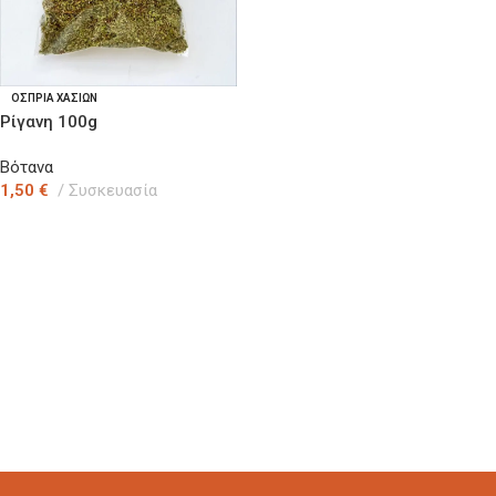
ΟΣΠΡΙΑ ΧΑΣΙΩΝ
Ρίγανη 100g
Βότανα
1,50
€
Συσκευασία
Προσθήκη Στο Καλάθι