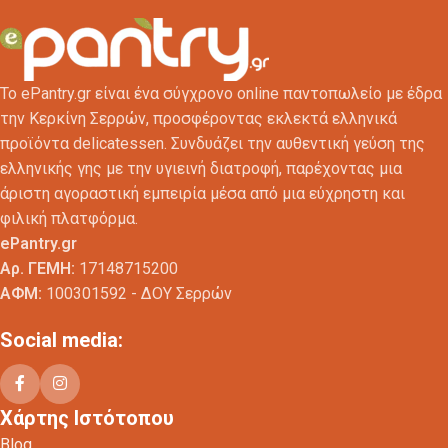
Το ePantry.gr είναι ένα σύγχρονο online παντοπωλείο με έδρα
την Κερκίνη Σερρών, προσφέροντας εκλεκτά ελληνικά
προϊόντα delicatessen. Συνδυάζει την αυθεντική γεύση της
ελληνικής γης με την υγιεινή διατροφή, παρέχοντας μια
άριστη αγοραστική εμπειρία μέσα από μια εύχρηστη και
φιλική πλατφόρμα.
ePantry.gr
Αρ. ΓΕΜΗ:
17148715200
ΑΦΜ:
100301592 - ΔΟΥ Σερρών
Social media:
Χάρτης Ιστότοπου
Blog